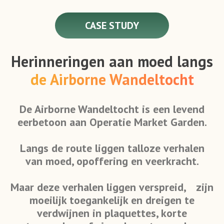
CASE STUDY
Herinneringen aan moed langs
de Airborne Wandeltocht
De Airborne Wandeltocht is een levend
eerbetoon aan Operatie Market Garden.
Langs de route liggen talloze verhalen
van moed, opoffering en veerkracht.
Maar deze verhalen liggen verspreid, zijn
moeilijk toegankelijk en dreigen te
verdwijnen in plaquettes, korte